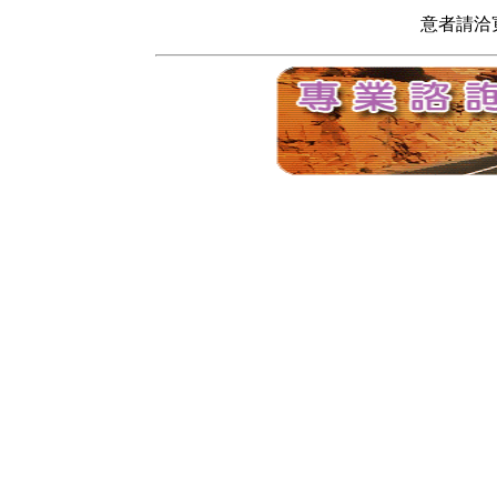
意者請洽寬頻