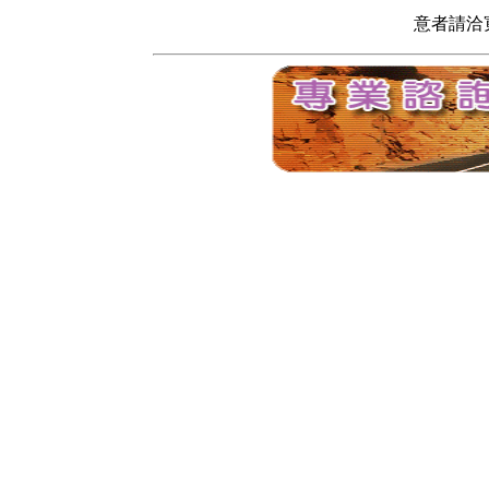
意者請洽寬頻