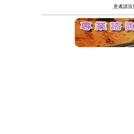
意者請洽寬頻