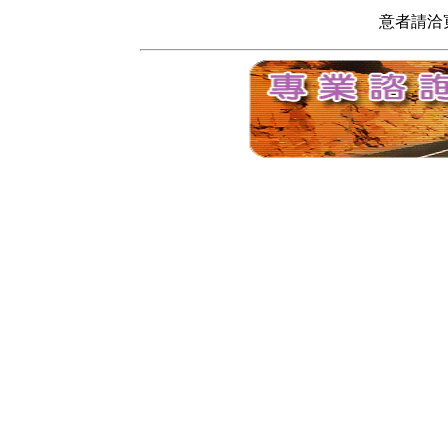
意者請洽寬頻