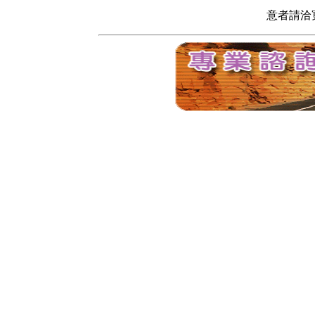
意者請洽寬頻