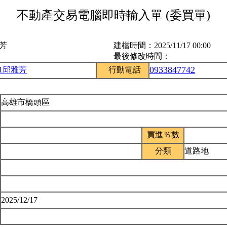
不動產交易電腦即時輸入單 (委買單)
雅芳
建檔時間：
2025/11/17 00:00
最後修改時間：
0933847742
51邱雅芳
行動電話
高雄市橋頭區
買進％數
分類
道路地
2025/12/17