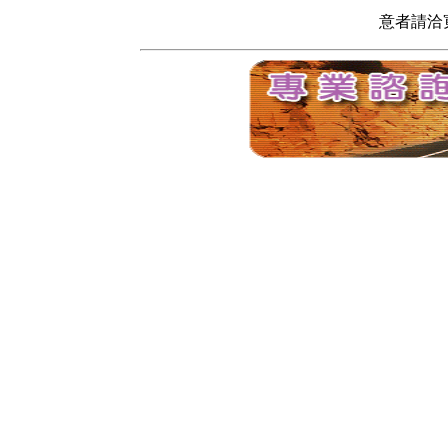
意者請洽寬頻