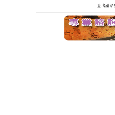
意者請洽寬頻