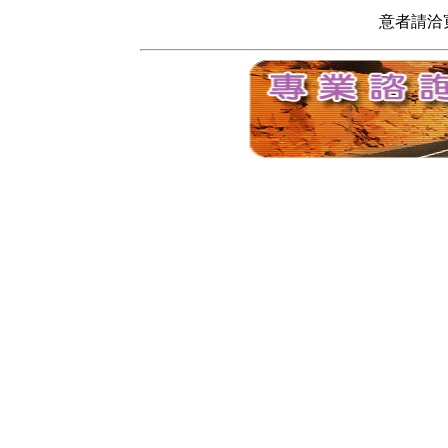
意者請洽寬頻