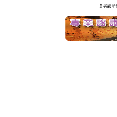
意者請洽寬頻