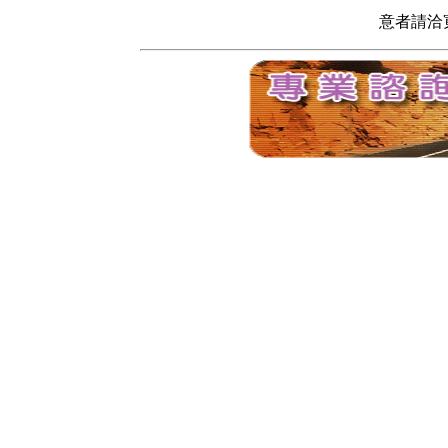
意者請洽寬頻