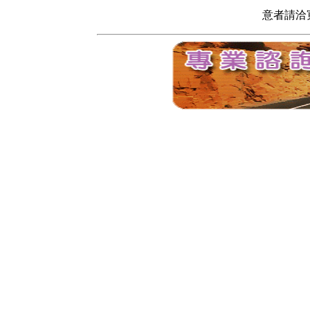
意者請洽寬頻