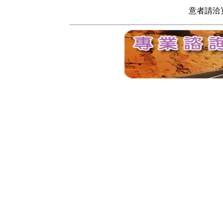
意者請洽寬頻