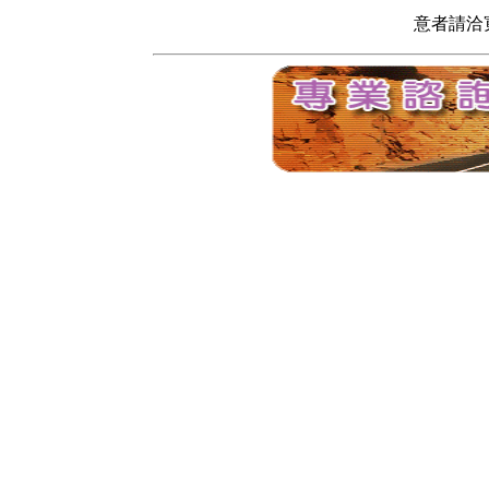
意者請洽寬頻