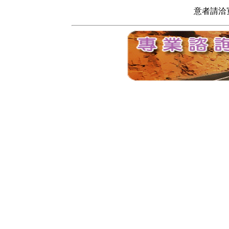
意者請洽寬頻