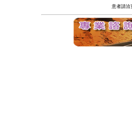
意者請洽寬頻