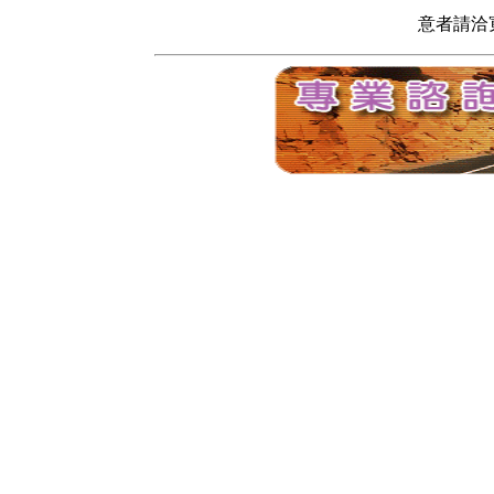
意者請洽寬頻