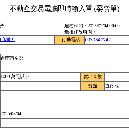
不動產交易電腦即時輸入單 (委賣單)
雅芳
建檔時間：
2025/07/04 00:00
最後修改時間：
0933847742
51邱雅芳
行動電話
台南市全部
1000 萬元以下
賣出％數
分類
道路地
2025/08/04