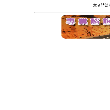
意者請洽寬頻