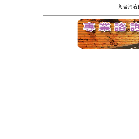
意者請洽寬頻