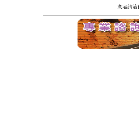
意者請洽寬頻