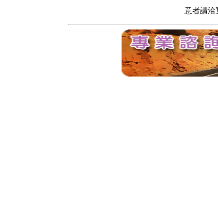
意者請洽寬頻