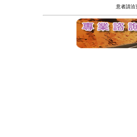
意者請洽寬頻