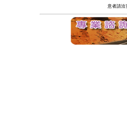
意者請洽寬頻