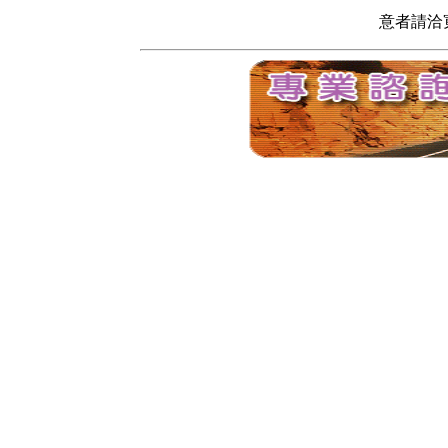
意者請洽寬頻