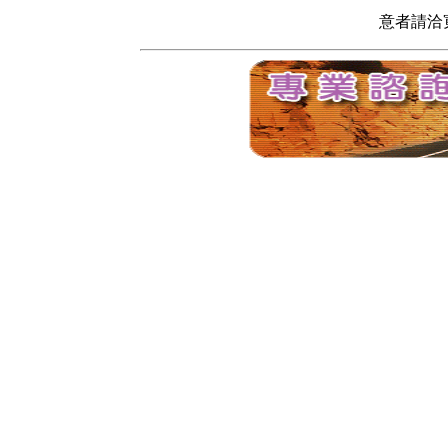
意者請洽寬頻