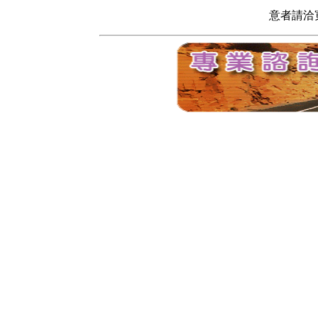
意者請洽寬頻