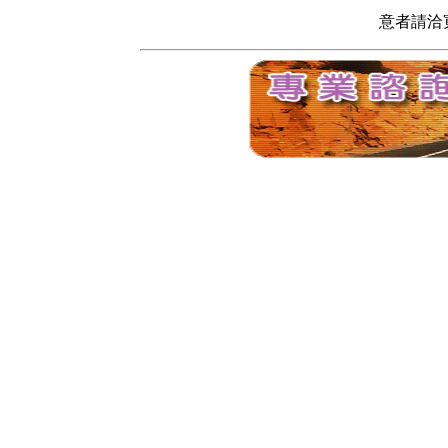
意者請洽寬頻