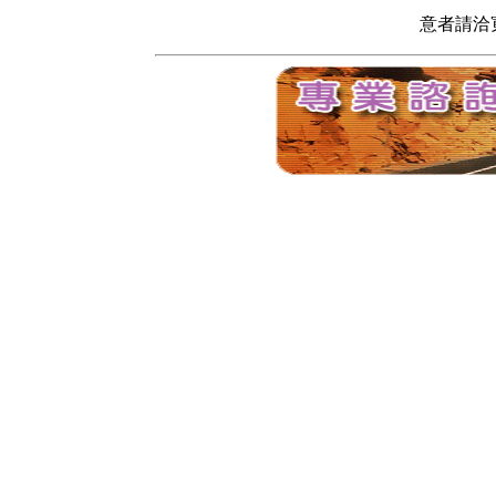
意者請洽寬頻