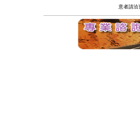
意者請洽寬頻