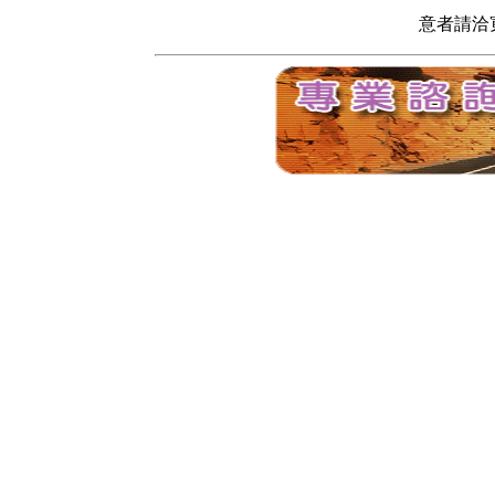
意者請洽寬頻