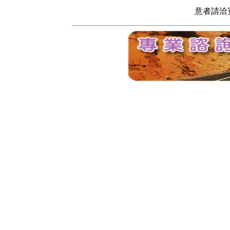
意者請洽寬頻