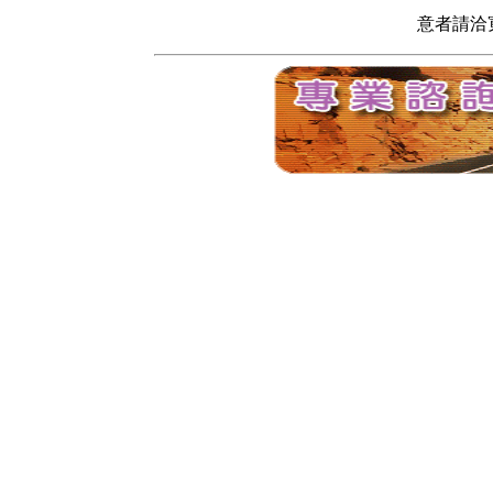
意者請洽寬頻