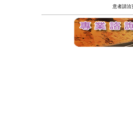
意者請洽寬頻