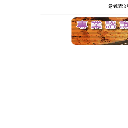
意者請洽寬頻