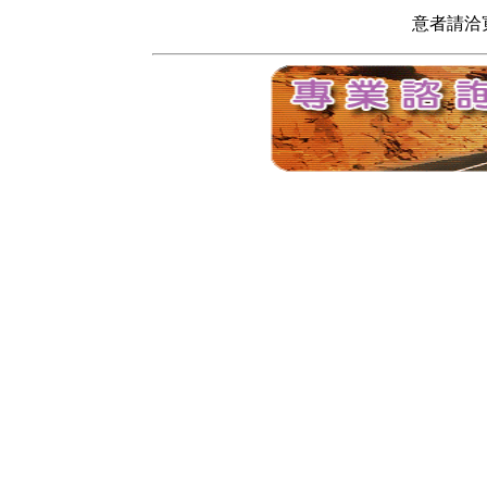
意者請洽寬頻