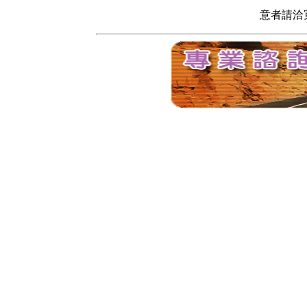
意者請洽寬頻