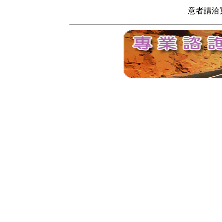
意者請洽寬頻