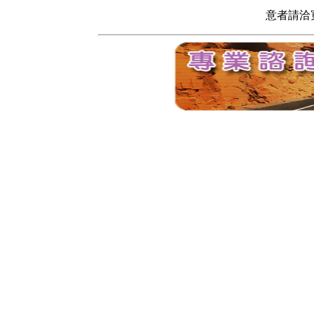
意者請洽寬頻