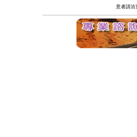
意者請洽寬頻