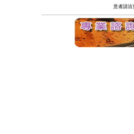
意者請洽寬頻